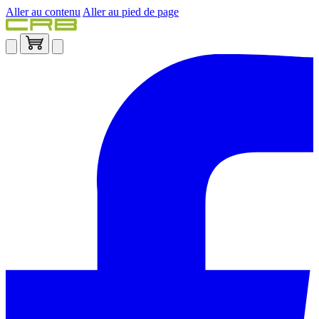
Aller au contenu
Aller au pied de page