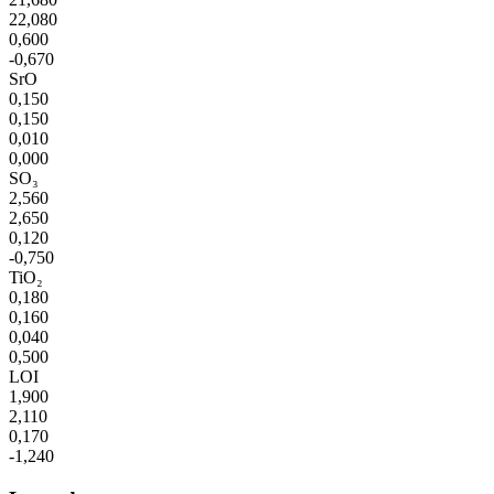
22,080
0,600
-0,670
SrO
0,150
0,150
0,010
0,000
SO₃
2,560
2,650
0,120
-0,750
TiO₂
0,180
0,160
0,040
0,500
LOI
1,900
2,110
0,170
-1,240