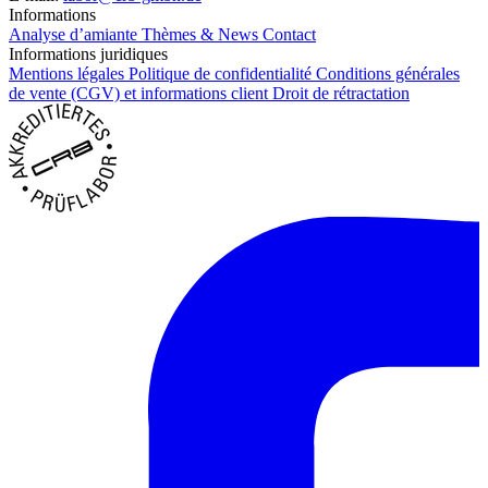
Informations
Analyse d’amiante
Thèmes & News
Contact
Informations juridiques
Mentions légales
Politique de confidentialité
Conditions générales
de vente (CGV) et informations client
Droit de rétractation