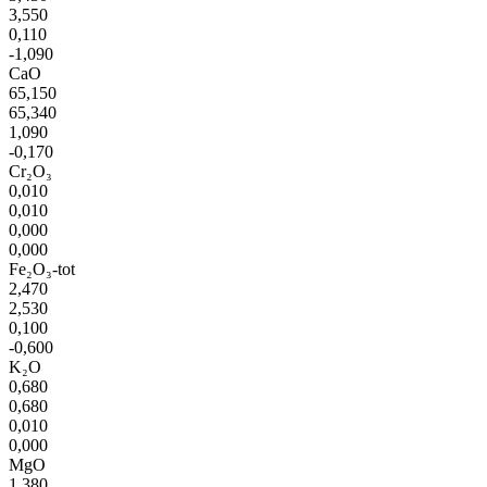
3,550
0,110
-1,090
CaO
65,150
65,340
1,090
-0,170
Cr₂O₃
0,010
0,010
0,000
0,000
Fe₂O₃-tot
2,470
2,530
0,100
-0,600
K₂O
0,680
0,680
0,010
0,000
MgO
1,380