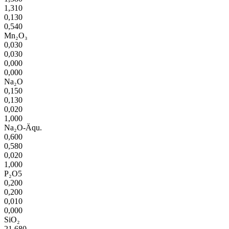
1,310
0,130
0,540
Mn₂O₃
0,030
0,030
0,000
0,000
Na₂O
0,150
0,130
0,020
1,000
Na₂O-Äqu.
0,600
0,580
0,020
1,000
P₂O5
0,200
0,200
0,010
0,000
SiO₂
21,680