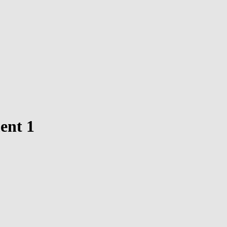
ent 1