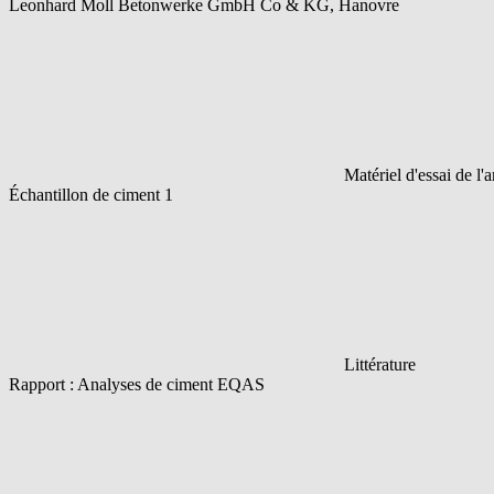
Leonhard Moll Betonwerke GmbH Co & KG, Hanovre
Matériel d'essai de l'
Échantillon de ciment 1
Littérature
Rapport : Analyses de ciment EQAS