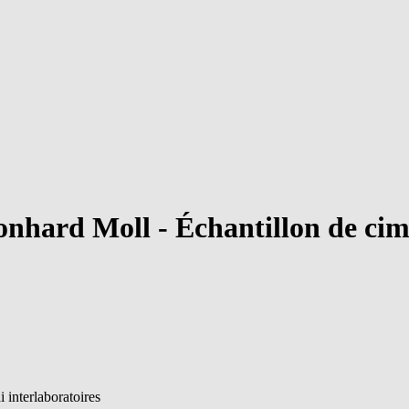
onhard Moll - Échantillon de cim
i interlaboratoires