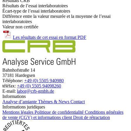
Résultats CRB
Résultats de l’essai interlaboratoires
Écart-type de l’essai interlaboratoires
Différence entre la valeur mesurée et la moyenne de l’essai
interlaboratoires
Valeur non certifiée
Les résultats de cet essai en format PDF
Bahnhofstraße 14
37181 Hardegsen
Téléphone:
+49 (0) 5505 940980
téléfax:
+49 (0) 5505 94098260
E-mail:
labor@crb-gmbh.de
Informations
Analyse d’amiante
Thèmes & News
Contact
Informations juridiques
Mentions légales
Politique de confidentialité
Conditions générales
de vente (CGV) et informations client
Droit de rétractation