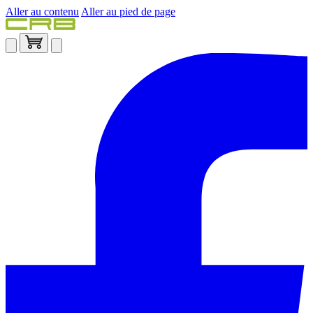
Aller au contenu
Aller au pied de page