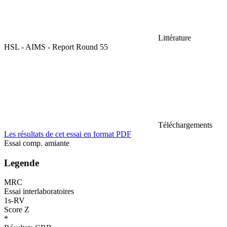
Littérature
HSL - AIMS - Report Round 55
Téléchargements
Les résultats de cet essai en format PDF
Essai comp. amiante
Legende
MRC
Essai interlaboratoires
1s-RV
Score Z
*