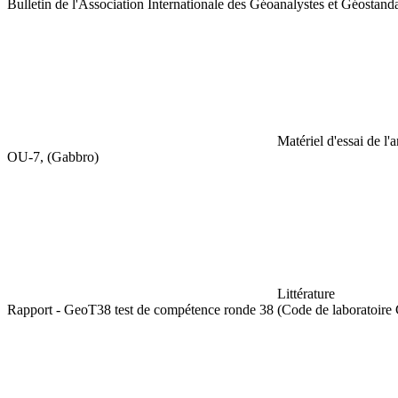
Bulletin de l'Association Internationale des Géoanalystes et Géosta
Matériel d'essai de l'
OU-7, (Gabbro)
Littérature
Rapport - GeoT38 test de compétence ronde 38 (Code de laboratoir