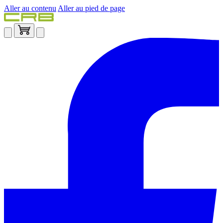
Aller au contenu
Aller au pied de page