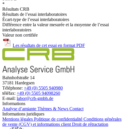
*
Résultats CRB
Résultats de l’essai interlaboratoires
Écart-type de l’essai interlaboratoires
Différence entre la valeur mesurée et la moyenne de l’essai
interlaboratoires
Valeur non certifiée
Les résultats de cet essai en format PDF
Bahnhofstraße 14
37181 Hardegsen
Téléphone:
+49 (0) 5505 940980
téléfax:
+49 (0) 5505 94098260
E-mail:
labor@crb-gmbh.de
Informations
Analyse d’amiante
Thèmes & News
Contact
Informations juridiques
Mentions légales
Politique de confidentialité
Conditions générales
de vente (CGV) et informations client
Droit de rétractation