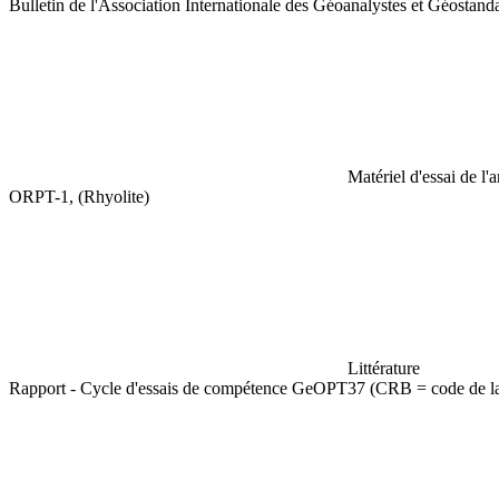
Bulletin de l'Association Internationale des Géoanalystes et Géosta
Matériel d'essai de l'
ORPT-1, (Rhyolite)
Littérature
Rapport - Cycle d'essais de compétence GeOPT37 (CRB = code de la