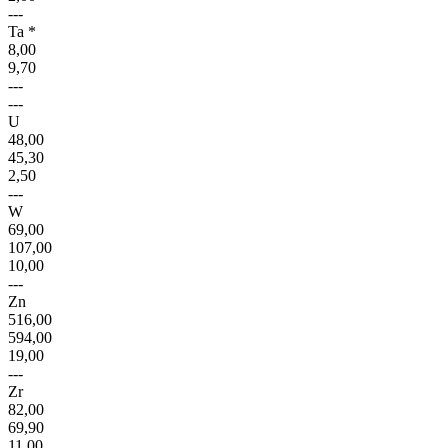
---
Ta *
8,00
9,70
---
---
U
48,00
45,30
2,50
---
W
69,00
107,00
10,00
---
Zn
516,00
594,00
19,00
---
Zr
82,00
69,90
11,00