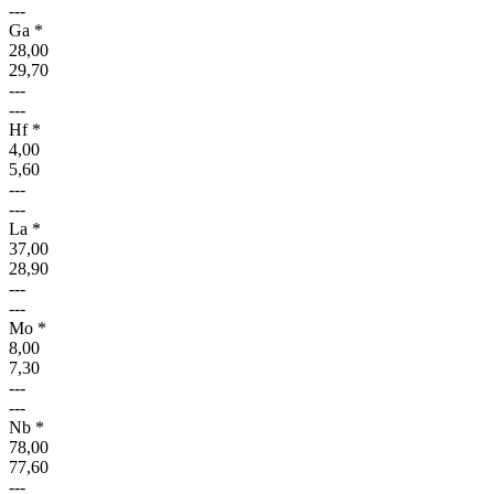
---
Ga *
28,00
29,70
---
---
Hf *
4,00
5,60
---
---
La *
37,00
28,90
---
---
Mo *
8,00
7,30
---
---
Nb *
78,00
77,60
---