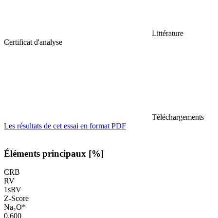
Littérature
Certificat d'analyse
Téléchargements
Les résultats de cet essai en format PDF
Éléments principaux [%]
CRB
RV
1sRV
Z-Score
Na₂O*
0,600