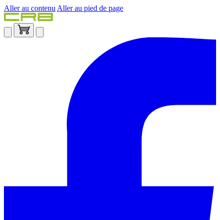
Aller au contenu
Aller au pied de page