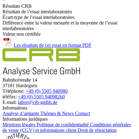
*
Résultats CRB
Résultats de l’essai interlaboratoires
Écart-type de l’essai interlaboratoires
Différence entre la valeur mesurée et la moyenne de l’essai
interlaboratoires
Valeur non certifiée
Les résultats de cet essai en format PDF
Bahnhofstraße 14
37181 Hardegsen
Téléphone:
+49 (0) 5505 940980
téléfax:
+49 (0) 5505 94098260
E-mail:
labor@crb-gmbh.de
Informations
Analyse d’amiante
Thèmes & News
Contact
Informations juridiques
Mentions légales
Politique de confidentialité
Conditions générales
de vente (CGV) et informations client
Droit de rétractation