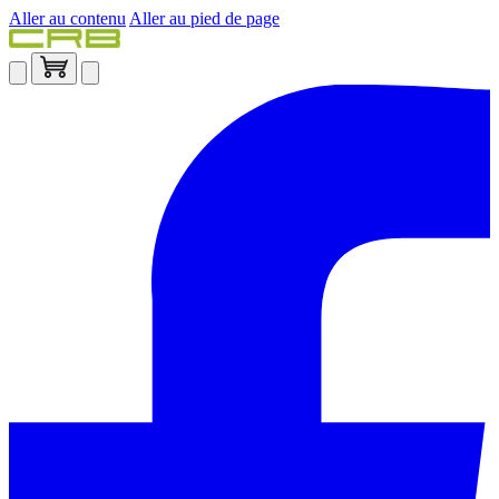
Aller au contenu
Aller au pied de page