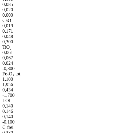
0,085
0,020
0,000
CaO
0,019
0,171
0,048
0,300
TiO₂
0,061
0,067
0,024
-0,300
Fe₂O₃ tot
1,100
1,956
0,434
-1,700
LOI
0,140
0,146
0,140
-0,100
C-frei
0,330