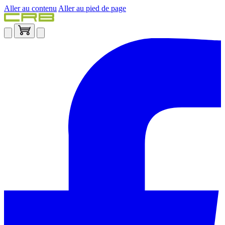
Aller au contenu
Aller au pied de page