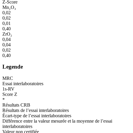
Z-Score
Mn₂O₃
0,02
0,02
0,01
0,40
ZrO₂
0,04
0,04
0,02
0,40
Legende
MRC
Essai interlaboratoires
1s-RV
Score Z
*
Résultats CRB
Résultats de l’essai interlaboratoires
Écart-type de l’essai interlaboratoires
Différence entre la valeur mesurée et la moyenne de l’essai
interlaboratoires
Valeur non certifiée