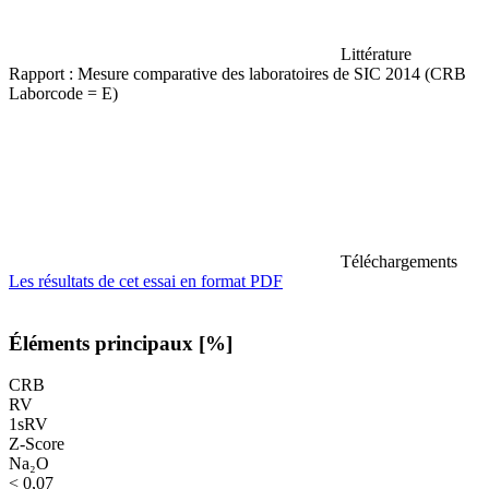
Littérature
Rapport : Mesure comparative des laboratoires de SIC 2014 (CRB
Laborcode = E)
Téléchargements
Les résultats de cet essai en format PDF
Éléments principaux [%]
CRB
RV
1sRV
Z-Score
Na₂O
< 0,07