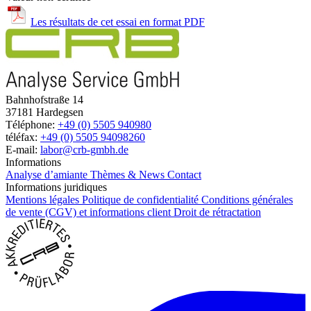
Les résultats de cet essai en format PDF
Bahnhofstraße 14
37181 Hardegsen
Téléphone:
+49 (0) 5505 940980
téléfax:
+49 (0) 5505 94098260
E-mail:
labor@crb-gmbh.de
Informations
Analyse d’amiante
Thèmes & News
Contact
Informations juridiques
Mentions légales
Politique de confidentialité
Conditions générales
de vente (CGV) et informations client
Droit de rétractation