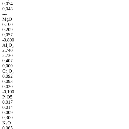
0,074
0,048
---
MgO
0,160
0,209
0,057
-0,800
Al₂O₃
2,740
2,730
0,407
0,000
Cr₂O₃
0,092
0,093
0,020
-0,100
P₂O5
0,017
0,014
0,009
0,300
K₂O
0,085