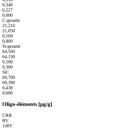
0,340
0,227
0,000
C-gesamt
21,210
21,050
0,169
0,800
Si-gesamt
64,500
64,330
0,590
0,300
SiC
69,700
69,390
0,438
0,600
Oligo-éléments [µg/g]
CRB
RV
1sRV