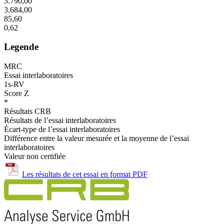
3.790,00
3.684,00
85,60
0,62
Legende
MRC
Essai interlaboratoires
1s-RV
Score Z
*
Résultats CRB
Résultats de l’essai interlaboratoires
Écart-type de l’essai interlaboratoires
Différence entre la valeur mesurée et la moyenne de l’essai
interlaboratoires
Valeur non certifiée
Les résultats de cet essai en format PDF