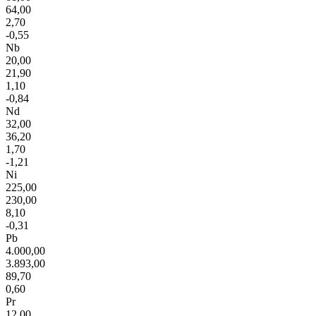
64,00
2,70
-0,55
Nb
20,00
21,90
1,10
-0,84
Nd
32,00
36,20
1,70
-1,21
Ni
225,00
230,00
8,10
-0,31
Pb
4.000,00
3.893,00
89,70
0,60
Pr
12,00