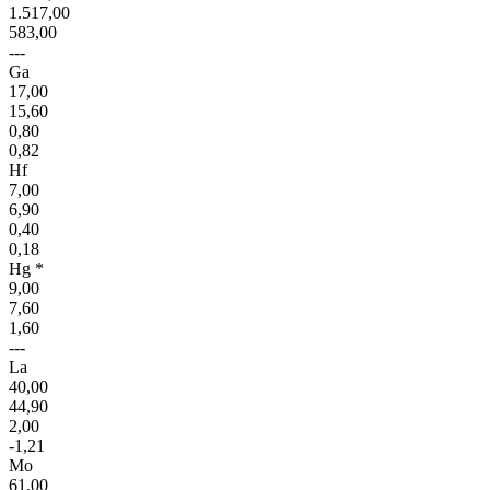
1.517,00
583,00
---
Ga
17,00
15,60
0,80
0,82
Hf
7,00
6,90
0,40
0,18
Hg *
9,00
7,60
1,60
---
La
40,00
44,90
2,00
-1,21
Mo
61,00