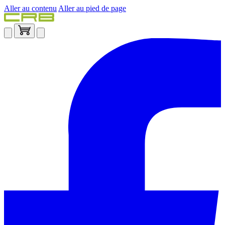
Aller au contenu
Aller au pied de page