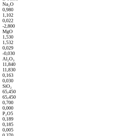
Na₂O
0,980
1,102
0,022
-2,800
MgO
1,530
1,532
0,029
-0,030
Al₂O₃
11,840
11,830
0,163
0,030
SiO₂
65,450
65,450
0,700
0,000
P₂O5
0,189
0,185
0,005
0,370