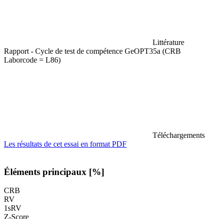
Littérature
Rapport - Cycle de test de compétence GeOPT35a (CRB
Laborcode = L86)
Téléchargements
Les résultats de cet essai en format PDF
Éléments principaux [%]
CRB
RV
1sRV
Z-Score