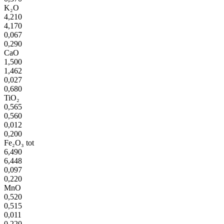
K₂O
4,210
4,170
0,067
0,290
CaO
1,500
1,462
0,027
0,680
TiO₂
0,565
0,560
0,012
0,200
Fe₂O₃ tot
6,490
6,448
0,097
0,220
MnO
0,520
0,515
0,011
0,220