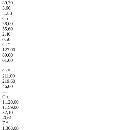
89,30
3,60
-1,83
Co
58,00
55,60
2,40
0,50
Cl *
127,00
89,00
61,00
---
Cr *
211,00
219,60
46,00
---
Cu
1.120,00
1.159,00
32,10
-0,61
F *
1.368,00