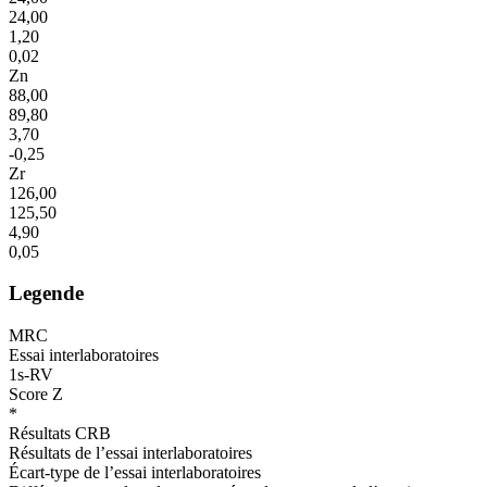
24,00
1,20
0,02
Zn
88,00
89,80
3,70
-0,25
Zr
126,00
125,50
4,90
0,05
Legende
MRC
Essai interlaboratoires
1s-RV
Score Z
*
Résultats CRB
Résultats de l’essai interlaboratoires
Écart-type de l’essai interlaboratoires