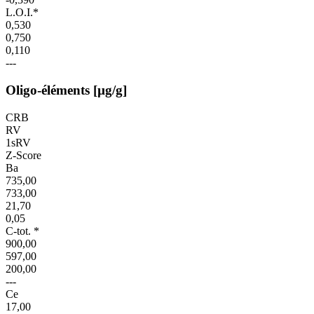
L.O.I.*
0,530
0,750
0,110
---
Oligo-éléments [µg/g]
CRB
RV
1sRV
Z-Score
Ba
735,00
733,00
21,70
0,05
C-tot. *
900,00
597,00
200,00
---
Ce
17,00