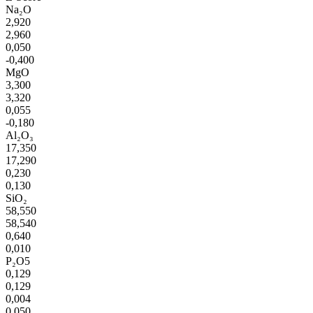
Na₂O
2,920
2,960
0,050
-0,400
MgO
3,300
3,320
0,055
-0,180
Al₂O₃
17,350
17,290
0,230
0,130
SiO₂
58,550
58,540
0,640
0,010
P₂O5
0,129
0,129
0,004
0,050