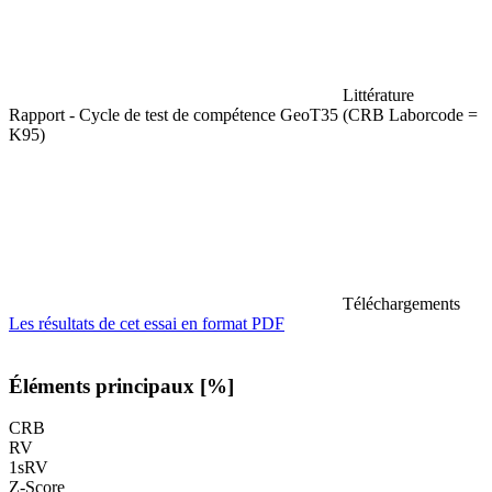
Littérature
Rapport - Cycle de test de compétence GeoT35 (CRB Laborcode =
K95)
Téléchargements
Les résultats de cet essai en format PDF
Éléments principaux [%]
CRB
RV
1sRV
Z-Score