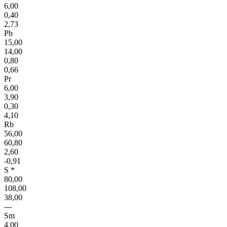
6,00
0,40
2,73
Pb
15,00
14,00
0,80
0,66
Pr
6,00
3,90
0,30
4,10
Rb
56,00
60,80
2,60
-0,91
S *
80,00
108,00
38,00
---
Sm
4,00