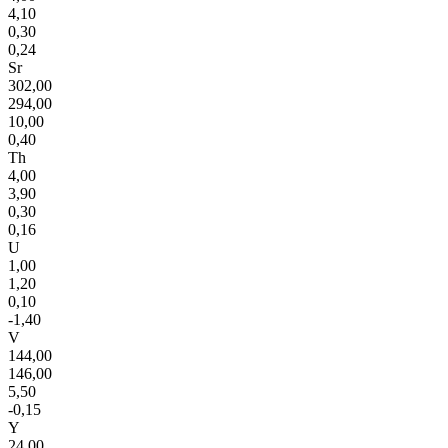
4,10
0,30
0,24
Sr
302,00
294,00
10,00
0,40
Th
4,00
3,90
0,30
0,16
U
1,00
1,20
0,10
-1,40
V
144,00
146,00
5,50
-0,15
Y
24,00