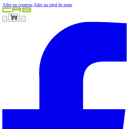
Aller au contenu
Aller au pied de page