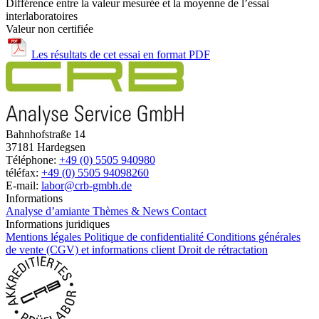
Différence entre la valeur mesurée et la moyenne de l’essai
interlaboratoires
Valeur non certifiée
Les résultats de cet essai en format PDF
Bahnhofstraße 14
37181 Hardegsen
Téléphone:
+49 (0) 5505 940980
téléfax:
+49 (0) 5505 94098260
E-mail:
labor@crb-gmbh.de
Informations
Analyse d’amiante
Thèmes & News
Contact
Informations juridiques
Mentions légales
Politique de confidentialité
Conditions générales
de vente (CGV) et informations client
Droit de rétractation