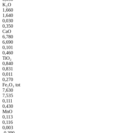
K₂O
1,660
1,640
0,030
0,350
CaO
6,780
6,690
0,101
0,460
TiO₂
0,840
0,831
0,011
0,270
Fe₂O₃ tot
7,630
7,535
0,111
0,430
MnO
0,113
0,116
0,003
-0,390