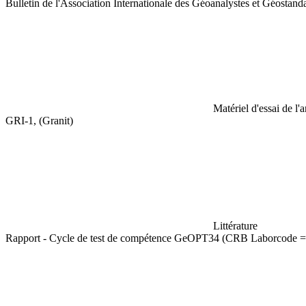
Bulletin de l'Association Internationale des Géoanalystes et Géosta
Matériel d'essai de l'
GRI-1, (Granit)
Littérature
Rapport - Cycle de test de compétence GeOPT34 (CRB Laborcode =