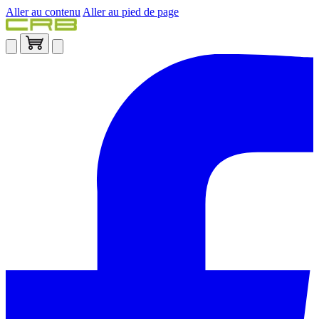
Aller au contenu
Aller au pied de page