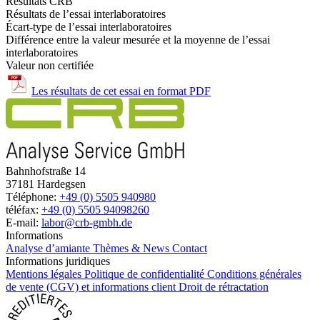
Résultats CRB
Résultats de l’essai interlaboratoires
Écart-type de l’essai interlaboratoires
Différence entre la valeur mesurée et la moyenne de l’essai
interlaboratoires
Valeur non certifiée
Les résultats de cet essai en format PDF
Bahnhofstraße 14
37181 Hardegsen
Téléphone:
+49 (0) 5505 940980
téléfax:
+49 (0) 5505 94098260
E-mail:
labor@crb-gmbh.de
Informations
Analyse d’amiante
Thèmes & News
Contact
Informations juridiques
Mentions légales
Politique de confidentialité
Conditions générales
de vente (CGV) et informations client
Droit de rétractation