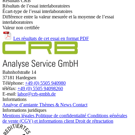
Résultats CRB
Résultats de l’essai interlaboratoires
Écart-type de l’essai interlaboratoires
Différence entre la valeur mesurée et la moyenne de l’essai
interlaboratoires
Valeur non certifiée
Les résultats de cet essai en format PDF
Bahnhofstraße 14
37181 Hardegsen
Téléphone:
+49 (0) 5505 940980
téléfax:
+49 (0) 5505 94098260
E-mail:
labor@crb-gmbh.de
Informations
Analyse d’amiante
Thèmes & News
Contact
Informations juridiques
Mentions légales
Politique de confidentialité
Conditions générales
de vente (CGV) et informations client
Droit de rétractation