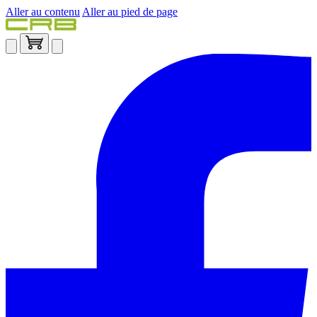
Aller au contenu
Aller au pied de page