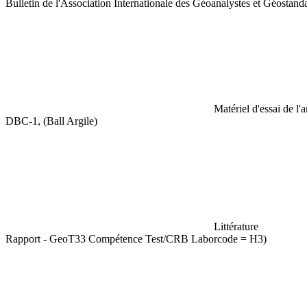
Bulletin de l'Association Internationale des Géoanalystes et Géosta
Matériel d'essai de l'
DBC-1, (Ball Argile)
Littérature
Rapport - GeoT33 Compétence Test/CRB Laborcode = H3)