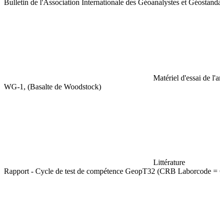
Bulletin de l'Association Internationale des Géoanalystes et Géosta
Matériel d'essai de l'
WG-1, (Basalte de Woodstock)
Littérature
Rapport - Cycle de test de compétence GeopT32 (CRB Laborcode =