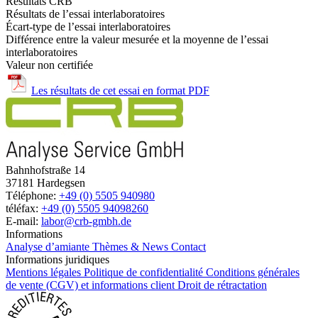
Résultats CRB
Résultats de l’essai interlaboratoires
Écart-type de l’essai interlaboratoires
Différence entre la valeur mesurée et la moyenne de l’essai
interlaboratoires
Valeur non certifiée
Les résultats de cet essai en format PDF
Bahnhofstraße 14
37181 Hardegsen
Téléphone:
+49 (0) 5505 940980
téléfax:
+49 (0) 5505 94098260
E-mail:
labor@crb-gmbh.de
Informations
Analyse d’amiante
Thèmes & News
Contact
Informations juridiques
Mentions légales
Politique de confidentialité
Conditions générales
de vente (CGV) et informations client
Droit de rétractation