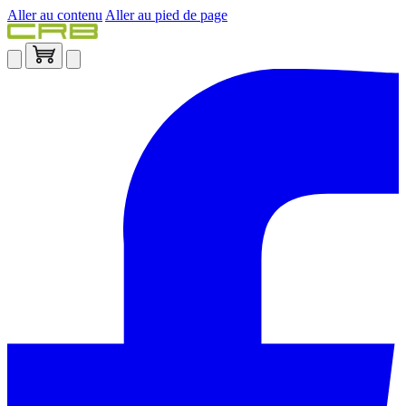
Aller au contenu
Aller au pied de page