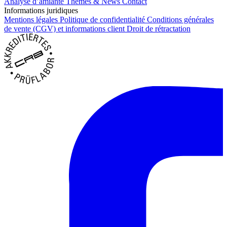
Analyse d’amiante
Thèmes & News
Contact
Informations juridiques
Mentions légales
Politique de confidentialité
Conditions générales
de vente (CGV) et informations client
Droit de rétractation