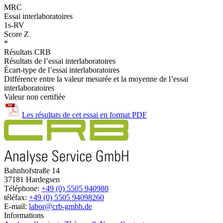
MRC
Essai interlaboratoires
1s-RV
Score Z
*
Résultats CRB
Résultats de l’essai interlaboratoires
Écart-type de l’essai interlaboratoires
Différence entre la valeur mesurée et la moyenne de l’essai
interlaboratoires
Valeur non certifiée
Les résultats de cet essai en format PDF
Bahnhofstraße 14
37181 Hardegsen
Téléphone:
+49 (0) 5505 940980
téléfax:
+49 (0) 5505 94098260
E-mail:
labor@crb-gmbh.de
Informations