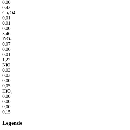
0,00
0,43
Co₃O4
0,01
0,01
0,00
3,46
ZrO₂
0,07
0,06
0,01
1,22
NiO
0,03
0,03
0,00
0,05
HfO₂
0,00
0,00
0,00
0,15
Legende