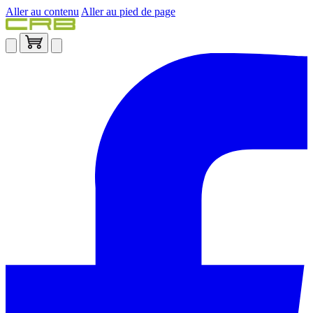
Aller au contenu
Aller au pied de page