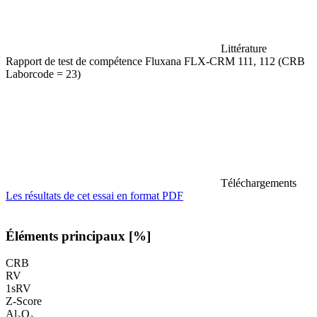
Littérature
Rapport de test de compétence Fluxana FLX-CRM 111, 112 (CRB
Laborcode = 23)
Téléchargements
Les résultats de cet essai en format PDF
Éléments principaux [%]
CRB
RV
1sRV
Z-Score
Al₂O₃