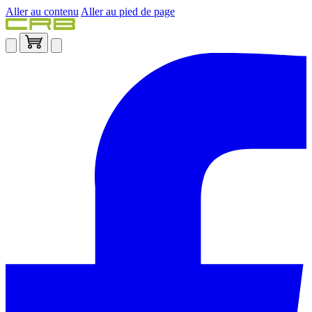
Aller au contenu
Aller au pied de page