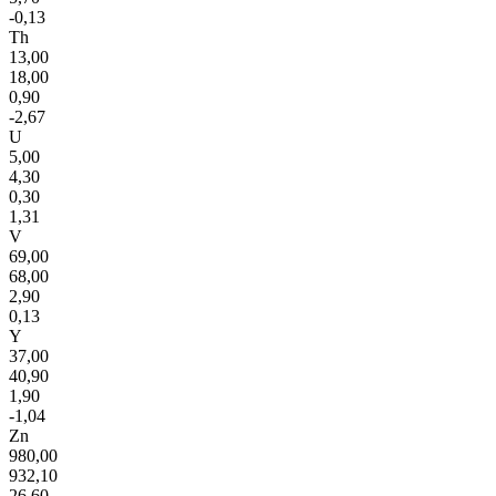
-0,13
Th
13,00
18,00
0,90
-2,67
U
5,00
4,30
0,30
1,31
V
69,00
68,00
2,90
0,13
Y
37,00
40,90
1,90
-1,04
Zn
980,00
932,10
26,60