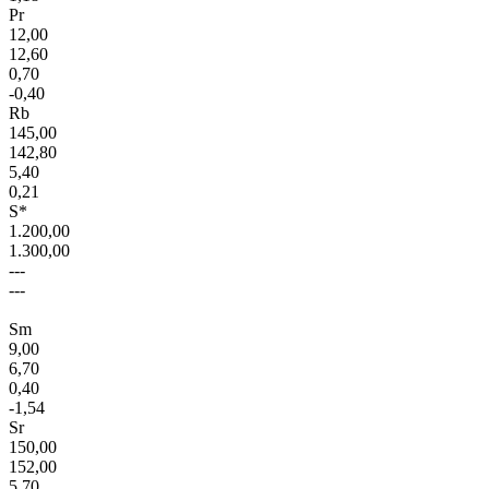
Pr
12,00
12,60
0,70
-0,40
Rb
145,00
142,80
5,40
0,21
S*
1.200,00
1.300,00
---
---
Sm
9,00
6,70
0,40
-1,54
Sr
150,00
152,00
5,70