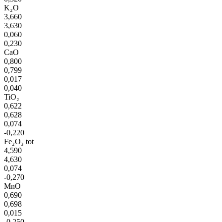
K₂O
3,660
3,630
0,060
0,230
CaO
0,800
0,799
0,017
0,040
TiO₂
0,622
0,628
0,074
-0,220
Fe₂O₃ tot
4,590
4,630
0,074
-0,270
MnO
0,690
0,698
0,015
-0,250