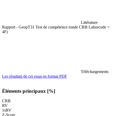
Littérature
Rapport - GeopT31 Test de compétence ronde CRB Laborcode =
4F)
Téléchargements
Les résultats de cet essai en format PDF
Éléments principaux [%]
CRB
RV
1sRV
Z-Score