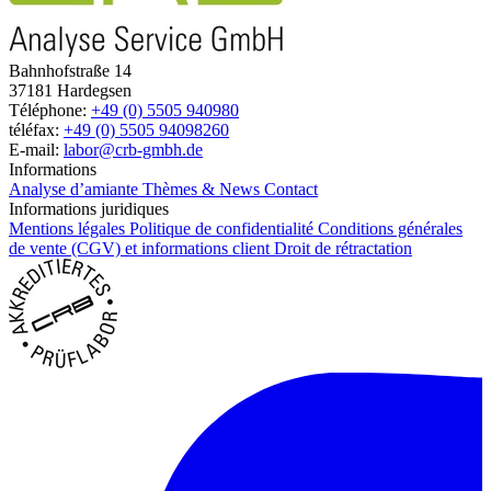
Bahnhofstraße 14
37181 Hardegsen
Téléphone:
+49 (0) 5505 940980
téléfax:
+49 (0) 5505 94098260
E-mail:
labor@crb-gmbh.de
Informations
Analyse d’amiante
Thèmes & News
Contact
Informations juridiques
Mentions légales
Politique de confidentialité
Conditions générales
de vente (CGV) et informations client
Droit de rétractation