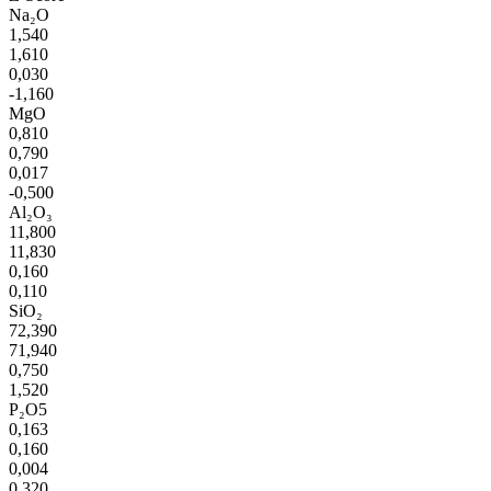
Na₂O
1,540
1,610
0,030
-1,160
MgO
0,810
0,790
0,017
-0,500
Al₂O₃
11,800
11,830
0,160
0,110
SiO₂
72,390
71,940
0,750
1,520
P₂O5
0,163
0,160
0,004
0,320