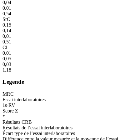
0,04
0,01
0,54
SrO
0,15
0,14
0,01
0,51
Cl
0,01
0,05
0,03
1,18
Legende
MRC
Essai interlaboratoires
1s-RV
Score Z
*
Résultats CRB
Résultats de l’essai interlaboratoires
Écart-type de l’essai interlaboratoires
Différence entre la valeur mesurée et la moyenne de l’essai