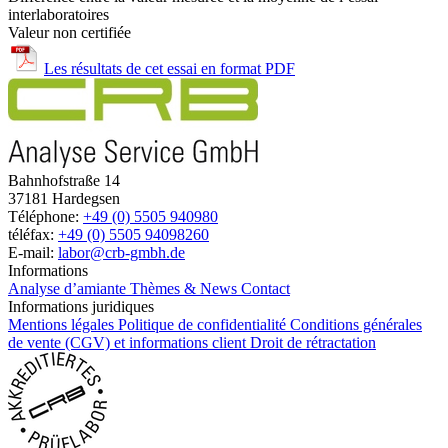
interlaboratoires
Valeur non certifiée
Les résultats de cet essai en format PDF
Bahnhofstraße 14
37181 Hardegsen
Téléphone:
+49 (0) 5505 940980
téléfax:
+49 (0) 5505 94098260
E-mail:
labor@crb-gmbh.de
Informations
Analyse d’amiante
Thèmes & News
Contact
Informations juridiques
Mentions légales
Politique de confidentialité
Conditions générales
de vente (CGV) et informations client
Droit de rétractation