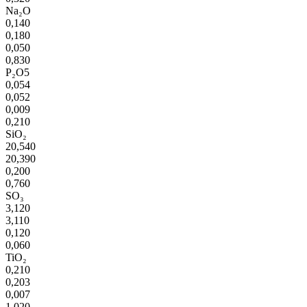
Na₂O
0,140
0,180
0,050
0,830
P₂O5
0,054
0,052
0,009
0,210
SiO₂
20,540
20,390
0,200
0,760
SO₃
3,120
3,110
0,120
0,060
TiO₂
0,210
0,203
0,007
1,020