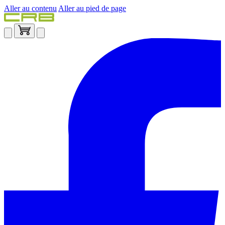
Aller au contenu
Aller au pied de page