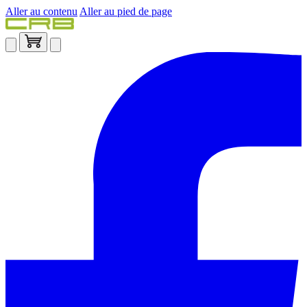
Aller au contenu
Aller au pied de page