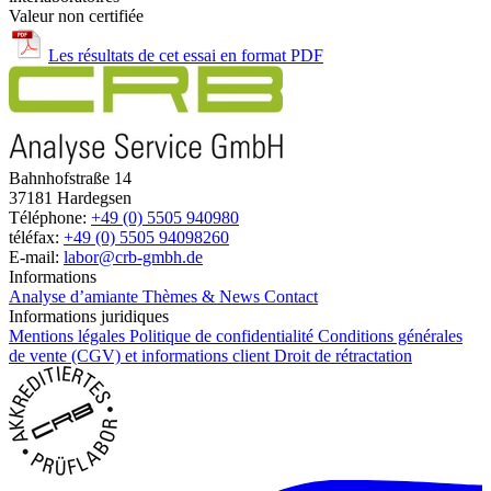
Valeur non certifiée
Les résultats de cet essai en format PDF
Bahnhofstraße 14
37181 Hardegsen
Téléphone:
+49 (0) 5505 940980
téléfax:
+49 (0) 5505 94098260
E-mail:
labor@crb-gmbh.de
Informations
Analyse d’amiante
Thèmes & News
Contact
Informations juridiques
Mentions légales
Politique de confidentialité
Conditions générales
de vente (CGV) et informations client
Droit de rétractation