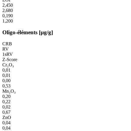
2,450
2,680
0,190
1,200
Oligo-éléments [µg/g]
CRB
RV
1sRV
Z-Score
Cr₂O₃
0,01
0,01
0,00
0,53
Mn₂O₃
0,20
0,22
0,02
0,67
ZnO
0,04
0,04