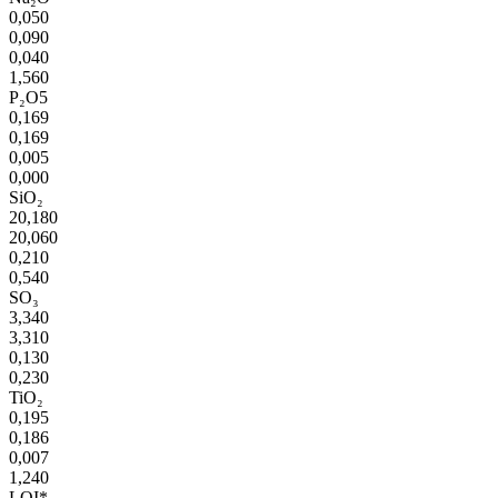
0,050
0,090
0,040
1,560
P₂O5
0,169
0,169
0,005
0,000
SiO₂
20,180
20,060
0,210
0,540
SO₃
3,340
3,310
0,130
0,230
TiO₂
0,195
0,186
0,007
1,240
LOI*