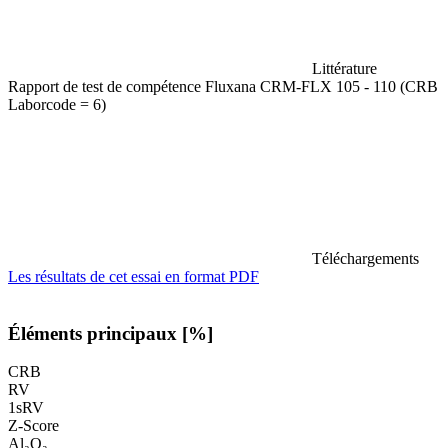
Littérature
Rapport de test de compétence Fluxana CRM-FLX 105 - 110 (CRB
Laborcode = 6)
Téléchargements
Les résultats de cet essai en format PDF
Éléments principaux [%]
CRB
RV
1sRV
Z-Score
Al₂O₃