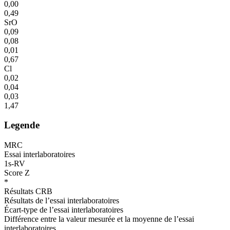
0,00
0,49
SrO
0,09
0,08
0,01
0,67
Cl
0,02
0,04
0,03
1,47
Legende
MRC
Essai interlaboratoires
1s-RV
Score Z
*
Résultats CRB
Résultats de l’essai interlaboratoires
Écart-type de l’essai interlaboratoires
Différence entre la valeur mesurée et la moyenne de l’essai
interlaboratoires