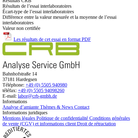
Résultats CRB
Résultats de l’essai interlaboratoires
Écart-type de l’essai interlaboratoires
Différence entre la valeur mesurée et la moyenne de l’essai
interlaboratoires
Valeur non certifiée
Les résultats de cet essai en format PDF
Bahnhofstraße 14
37181 Hardegsen
Téléphone:
+49 (0) 5505 940980
téléfax:
+49 (0) 5505 94098260
E-mail:
labor@crb-gmbh.de
Informations
Analyse d’amiante
Thèmes & News
Contact
Informations juridiques
Mentions légales
Politique de confidentialité
Conditions générales
de vente (CGV) et informations client
Droit de rétractation