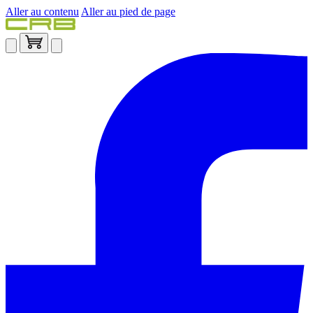
Aller au contenu
Aller au pied de page