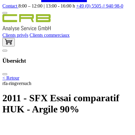
Contact
8:00 – 12:00 | 13:00 - 16:00 h
+49 (0) 5505 // 940 98-0
Clients privés
Clients commerciaux
Übersicht
< Retour
rfa-ringversuch
2011 - SFX Essai comparatif
HUK - Argile 90%