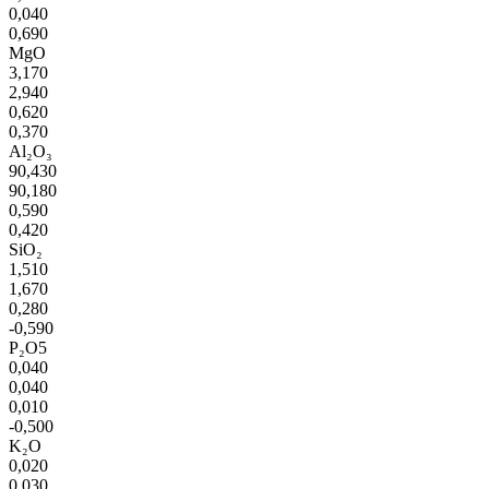
0,040
0,690
MgO
3,170
2,940
0,620
0,370
Al₂O₃
90,430
90,180
0,590
0,420
SiO₂
1,510
1,670
0,280
-0,590
P₂O5
0,040
0,040
0,010
-0,500
K₂O
0,020
0,030