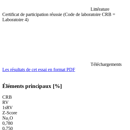
Littérature
Certificat de participation réussie (Code de laboratoire CRB =
Laboratoire 4)
Téléchargements
Les résultats de cet essai en format PDF
Éléments principaux [%]
CRB
RV
1sRV
Z-Score
Na₂O
0,780
0,750