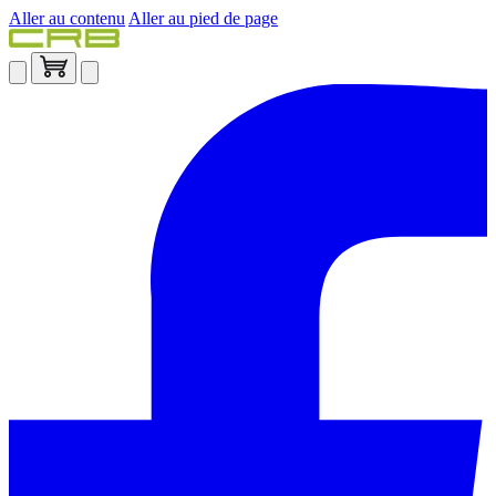
Aller au contenu
Aller au pied de page