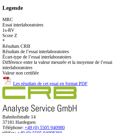
Legende
MRC
Essai interlaboratoires
1s-RV
Score Z
*
Résultats CRB
Résultats de l’essai interlaboratoires
Écart-type de l’essai interlaboratoires
Différence entre la valeur mesurée et la moyenne de l’essai
interlaboratoires
Valeur non certifiée
Les résultats de cet essai en format PDF
Bahnhofstraße 14
37181 Hardegsen
Téléphone:
+49 (0) 5505 940980
téléfax:
+49 (0) 5505 94098260