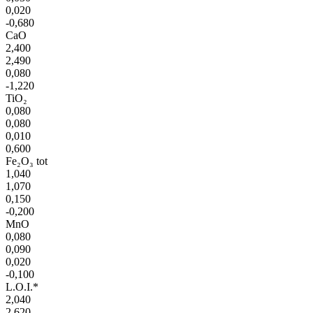
0,020
-0,680
CaO
2,400
2,490
0,080
-1,220
TiO₂
0,080
0,080
0,010
0,600
Fe₂O₃ tot
1,040
1,070
0,150
-0,200
MnO
0,080
0,090
0,020
-0,100
L.O.I.*
2,040
2,620