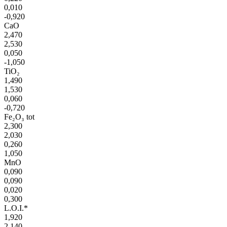
0,010
-0,920
CaO
2,470
2,530
0,050
-1,050
TiO₂
1,490
1,530
0,060
-0,720
Fe₂O₃ tot
2,300
2,030
0,260
1,050
MnO
0,090
0,090
0,020
0,300
L.O.I.*
1,920
2,140