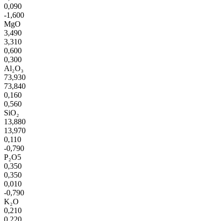
0,090
-1,600
MgO
3,490
3,310
0,600
0,300
Al₂O₃
73,930
73,840
0,160
0,560
SiO₂
13,880
13,970
0,110
-0,790
P₂O5
0,350
0,350
0,010
-0,790
K₂O
0,210
0,220