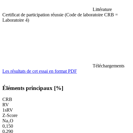
Littérature
Certificat de participation réussie (Code de laboratoire CRB =
Laboratoire 4)
Téléchargements
Les résultats de cet essai en format PDF
Éléments principaux [%]
CRB
RV
1sRV
Z-Score
Na₂O
0,150
0,290