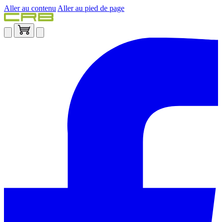
Aller au contenu
Aller au pied de page