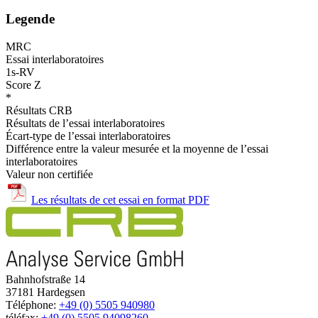
Legende
MRC
Essai interlaboratoires
1s-RV
Score Z
*
Résultats CRB
Résultats de l’essai interlaboratoires
Écart-type de l’essai interlaboratoires
Différence entre la valeur mesurée et la moyenne de l’essai
interlaboratoires
Valeur non certifiée
Les résultats de cet essai en format PDF
Bahnhofstraße 14
37181 Hardegsen
Téléphone:
+49 (0) 5505 940980
téléfax:
+49 (0) 5505 94098260