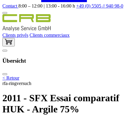
Contact
8:00 – 12:00 | 13:00 - 16:00 h
+49 (0) 5505 // 940 98-0
Clients privés
Clients commerciaux
Übersicht
< Retour
rfa-ringversuch
2011 - SFX Essai comparatif
HUK - Argile 75%