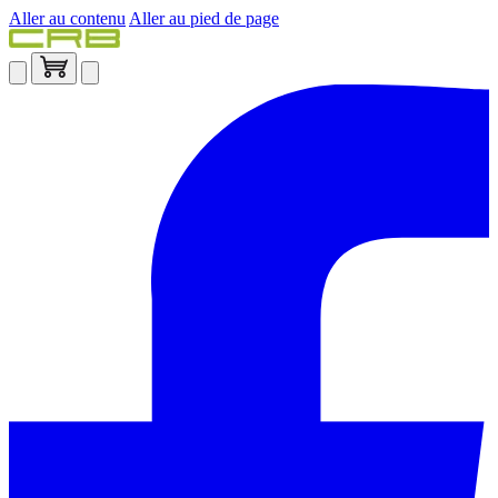
Aller au contenu
Aller au pied de page