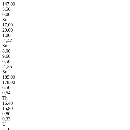
147,00
5,50
0,00
Sc
17,00
20,00
1,00
-1,47
Sm
8,00
9,60
0,50
-1,85
Sr
185,00
178,00
6,50
0,54
Th
16,40
15,80
0,80
0,33
U
5,10