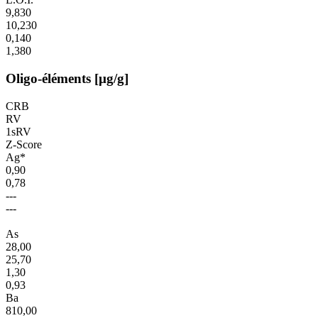
9,830
10,230
0,140
1,380
Oligo-éléments [µg/g]
CRB
RV
1sRV
Z-Score
Ag*
0,90
0,78
---
---
As
28,00
25,70
1,30
0,93
Ba
810,00