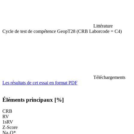
Littérature
Cycle de test de compétence GeopT28 (CRB Laborcode = C4)
Téléchargements
Les résultats de cet essai en format PDF
Éléments principaux [%]
CRB
RV
1sRV
Z-Score
Na₂O*