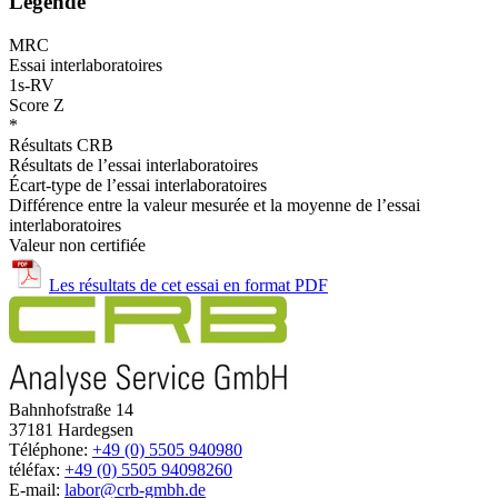
Legende
MRC
Essai interlaboratoires
1s-RV
Score Z
*
Résultats CRB
Résultats de l’essai interlaboratoires
Écart-type de l’essai interlaboratoires
Différence entre la valeur mesurée et la moyenne de l’essai
interlaboratoires
Valeur non certifiée
Les résultats de cet essai en format PDF
Bahnhofstraße 14
37181 Hardegsen
Téléphone:
+49 (0) 5505 940980
téléfax:
+49 (0) 5505 94098260
E-mail:
labor@crb-gmbh.de