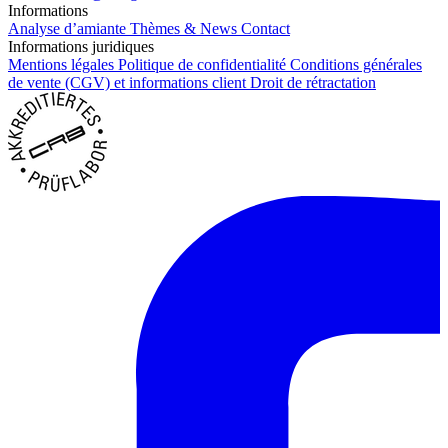
Informations
Analyse d’amiante
Thèmes & News
Contact
Informations juridiques
Mentions légales
Politique de confidentialité
Conditions générales
de vente (CGV) et informations client
Droit de rétractation