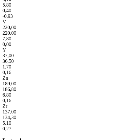
5,80
0,40
-0,93
V
220,00
220,00
7,80
0,00
Y
37,00
36,50
1,70
0,16
Zn
189,00
186,80
6,80
0,16
Zr
137,00
134,30
5,10
0,27