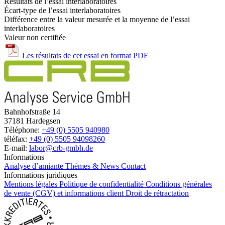
Résultats de l’essai interlaboratoires
Écart-type de l’essai interlaboratoires
Différence entre la valeur mesurée et la moyenne de l’essai
interlaboratoires
Valeur non certifiée
Les résultats de cet essai en format PDF
Bahnhofstraße 14
37181 Hardegsen
Téléphone:
+49 (0) 5505 940980
téléfax:
+49 (0) 5505 94098260
E-mail:
labor@crb-gmbh.de
Informations
Analyse d’amiante
Thèmes & News
Contact
Informations juridiques
Mentions légales
Politique de confidentialité
Conditions générales
de vente (CGV) et informations client
Droit de rétractation