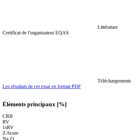
Littérature
Certificat de l'organisateur EQAS
Téléchargements
Les résultats de cet essai en format PDF
Éléments principaux [%]
CRB
RV
1sRV
Z-Score
Na₂O