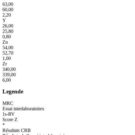
63,00
60,00
2,20
Y
26,00
25,80
0,80
Zn
54,00
52,70
1,00
Zr
340,00
339,00
6,00
Legende
MRC
Essai interlaboratoires
1s-RV
Score Z
*
Résultats CRB