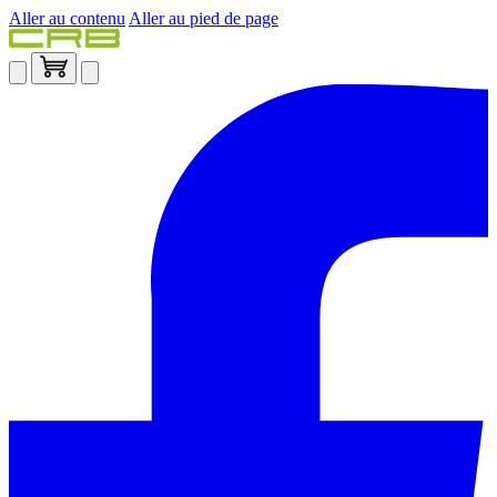
Aller au contenu
Aller au pied de page