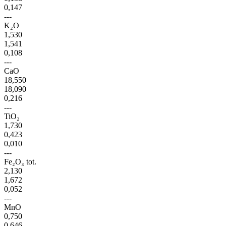
0,147
---
K₂O
1,530
1,541
0,108
---
CaO
18,550
18,090
0,216
---
TiO₂
1,730
0,423
0,010
---
Fe₂O₃ tot.
2,130
1,672
0,052
---
MnO
0,750
0,646