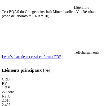
Littérature
Test EQAS du Gütegemeinschaft Mineralwolle e.V. - Résultats
(code de laboratoire CRB = 10)
Téléchargements
Les résultats de cet essai en format PDF
Éléments principaux [%]
CRB
RV
1sRV
Z-Score
Na₂O
2,610
2,423