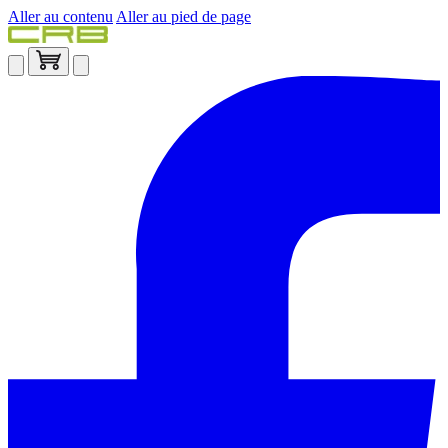
Aller au contenu
Aller au pied de page