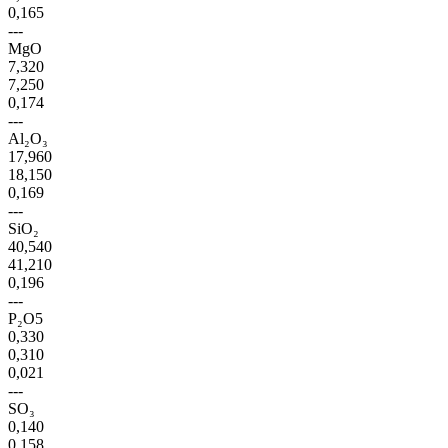
0,165
---
MgO
7,320
7,250
0,174
---
Al₂O₃
17,960
18,150
0,169
---
SiO₂
40,540
41,210
0,196
---
P₂O5
0,330
0,310
0,021
---
SO₃
0,140
0,158