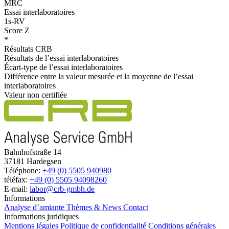
MRC
Essai interlaboratoires
1s-RV
Score Z
*
Résultats CRB
Résultats de l’essai interlaboratoires
Écart-type de l’essai interlaboratoires
Différence entre la valeur mesurée et la moyenne de l’essai
interlaboratoires
Valeur non certifiée
Bahnhofstraße 14
37181 Hardegsen
Téléphone:
+49 (0) 5505 940980
téléfax:
+49 (0) 5505 94098260
E-mail:
labor@crb-gmbh.de
Informations
Analyse d’amiante
Thèmes & News
Contact
Informations juridiques
Mentions légales
Politique de confidentialité
Conditions générales