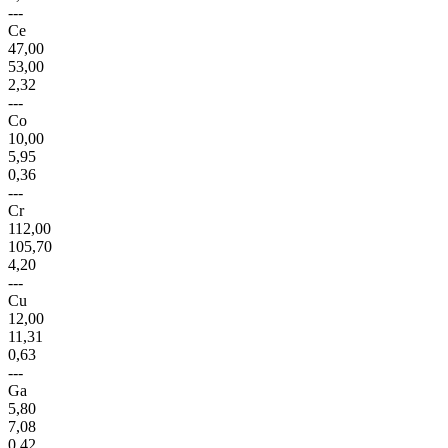
---
Ce
47,00
53,00
2,32
---
Co
10,00
5,95
0,36
---
Cr
112,00
105,70
4,20
---
Cu
12,00
11,31
0,63
---
Ga
5,80
7,08
0,42