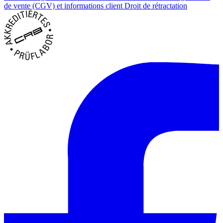
de vente (CGV) et informations client
Droit de rétractation