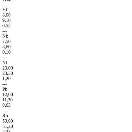
---
Hf
8,00
9,10
0,52
---
Nb
7,50
8,60
0,10
---
Ni
23,00
23,30
1,20
---
Pb
12,00
11,30
0,63
---
Rb
53,00
51,20
2,33