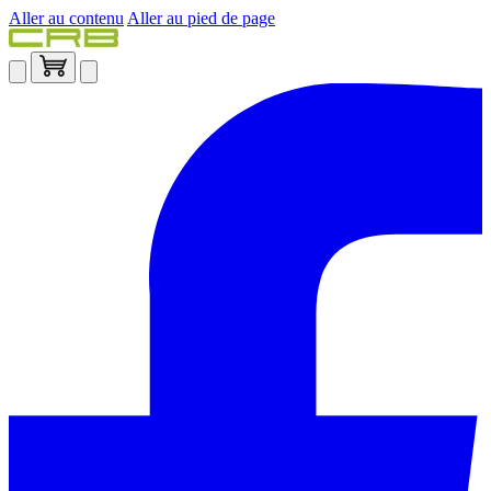
Aller au contenu
Aller au pied de page