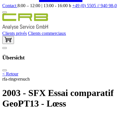
Contact
8:00 – 12:00 | 13:00 - 16:00 h
+49 (0) 5505 // 940 98-0
Clients privés
Clients commerciaux
Übersicht
< Retour
rfa-ringversuch
2003 - SFX Essai comparatif
GeoPT13 - Lœss