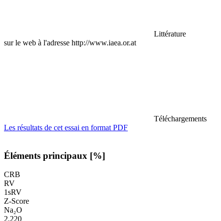
Littérature
sur le web à l'adresse http://www.iaea.or.at
Téléchargements
Les résultats de cet essai en format PDF
Éléments principaux [%]
CRB
RV
1sRV
Z-Score
Na₂O
2,220