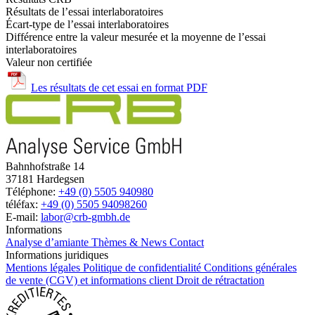
Résultats de l’essai interlaboratoires
Écart-type de l’essai interlaboratoires
Différence entre la valeur mesurée et la moyenne de l’essai
interlaboratoires
Valeur non certifiée
Les résultats de cet essai en format PDF
Bahnhofstraße 14
37181 Hardegsen
Téléphone:
+49 (0) 5505 940980
téléfax:
+49 (0) 5505 94098260
E-mail:
labor@crb-gmbh.de
Informations
Analyse d’amiante
Thèmes & News
Contact
Informations juridiques
Mentions légales
Politique de confidentialité
Conditions générales
de vente (CGV) et informations client
Droit de rétractation