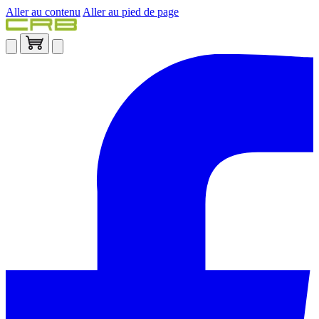
Aller au contenu
Aller au pied de page