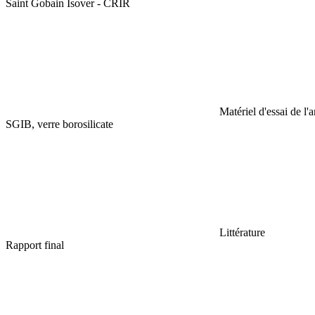
Saint Gobain Isover - CRIR
Matériel d'essai de l'
SGIB, verre borosilicate
Littérature
Rapport final