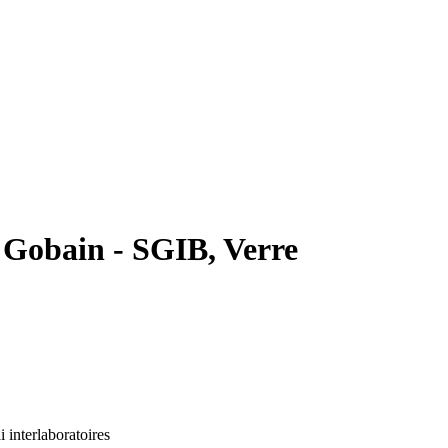
 Gobain - SGIB, Verre
i interlaboratoires