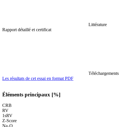
Littérature
Rapport détaillé et certificat
Téléchargements
Les résultats de cet essai en format PDF
Éléments principaux [%]
CRB
RV
1sRV
Z-Score
Na₂O