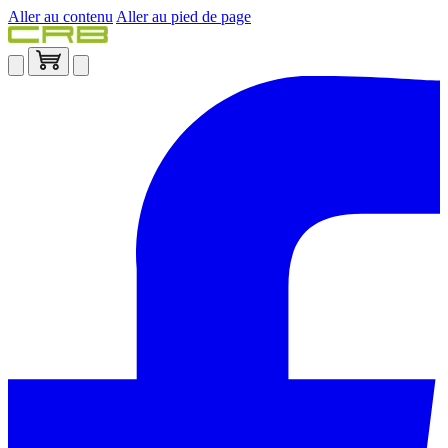
Aller au contenu
Aller au pied de page