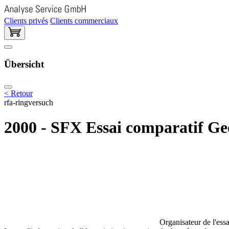
Clients privés
Clients commerciaux
Übersicht
< Retour
rfa-ringversuch
2000 - SFX Essai comparatif G
Organisateur de l'essa