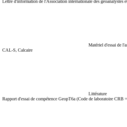
Lettre d'information de l'Association internationale des géoanalystes 
Matériel d'essai de l'
CAL-S, Calcaire
Littérature
Rapport d'essai de compétence GeopT6a (Code de laboratoire CRB 