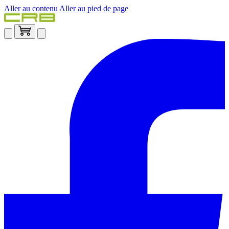
Aller au contenu
Aller au pied de page