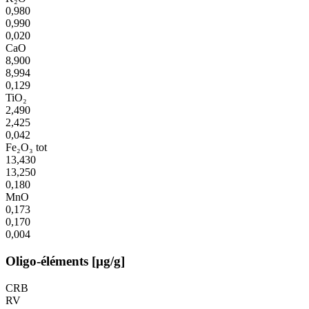
0,980
0,990
0,020
CaO
8,900
8,994
0,129
TiO₂
2,490
2,425
0,042
Fe₂O₃ tot
13,430
13,250
0,180
MnO
0,173
0,170
0,004
Oligo-éléments [µg/g]
CRB
RV