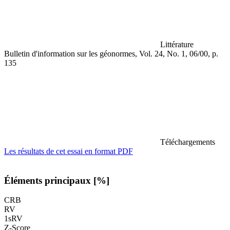
Littérature
Bulletin d'information sur les géonormes, Vol. 24, No. 1, 06/00, p.
135
Téléchargements
Les résultats de cet essai en format PDF
Éléments principaux [%]
CRB
RV
1sRV
Z-Score