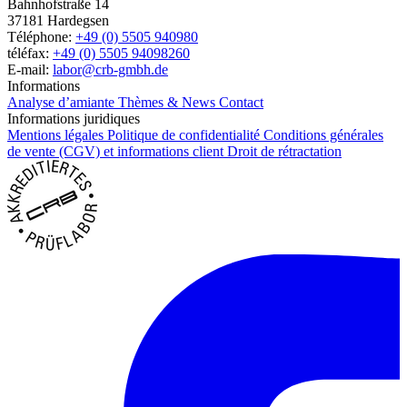
Bahnhofstraße 14
37181 Hardegsen
Téléphone:
+49 (0) 5505 940980
téléfax:
+49 (0) 5505 94098260
E-mail:
labor@crb-gmbh.de
Informations
Analyse d’amiante
Thèmes & News
Contact
Informations juridiques
Mentions légales
Politique de confidentialité
Conditions générales
de vente (CGV) et informations client
Droit de rétractation