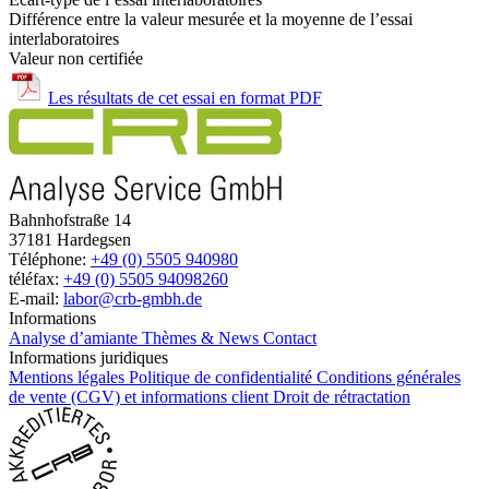
Différence entre la valeur mesurée et la moyenne de l’essai
interlaboratoires
Valeur non certifiée
Les résultats de cet essai en format PDF
Bahnhofstraße 14
37181 Hardegsen
Téléphone:
+49 (0) 5505 940980
téléfax:
+49 (0) 5505 94098260
E-mail:
labor@crb-gmbh.de
Informations
Analyse d’amiante
Thèmes & News
Contact
Informations juridiques
Mentions légales
Politique de confidentialité
Conditions générales
de vente (CGV) et informations client
Droit de rétractation