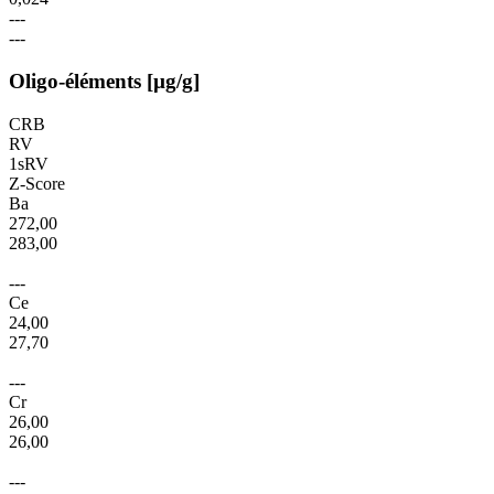
---
---
Oligo-éléments [µg/g]
CRB
RV
1sRV
Z-Score
Ba
272,00
283,00
---
Ce
24,00
27,70
---
Cr
26,00
26,00
---