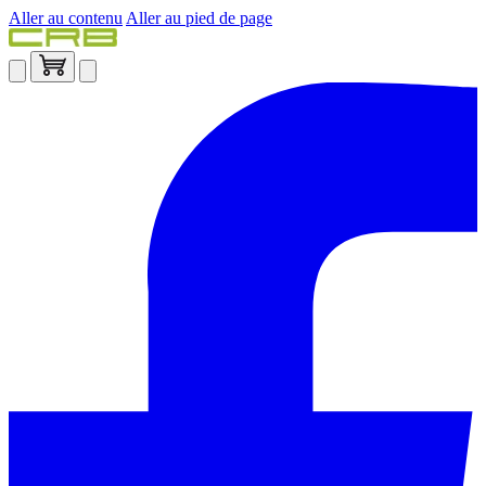
Aller au contenu
Aller au pied de page