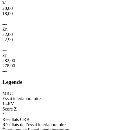
V
20,00
18,00
---
Zn
22,00
22,90
---
Zr
282,00
278,00
---
Legende
MRC
Essai interlaboratoires
1s-RV
Score Z
*
Résultats CRB
Résultats de l’essai interlaboratoires
Écart-type de l’essai interlaboratoires