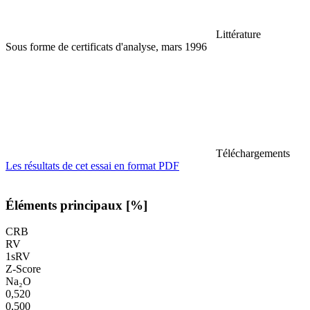
Littérature
Sous forme de certificats d'analyse, mars 1996
Téléchargements
Les résultats de cet essai en format PDF
Éléments principaux [%]
CRB
RV
1sRV
Z-Score
Na₂O
0,520
0,500