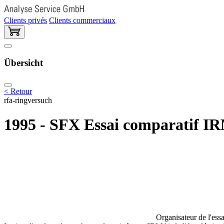
Clients privés
Clients commerciaux
Übersicht
< Retour
rfa-ringversuch
1995 - SFX Essai comparatif I
Organisateur de l'essa