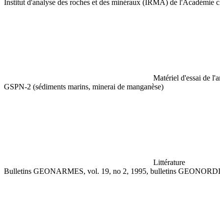
Institut d'analyse des roches et des minéraux (IRMA) de l'Académie c
Matériel d'essai de l'
GSPN-2 (sédiments marins, minerai de manganèse)
Littérature
Bulletins GEONARMES, vol. 19, no 2, 1995, bulletins GEONORDIN