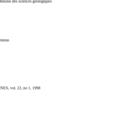
hinoise des sciences géologiques
anneau
ES, vol. 22, no 1, 1998