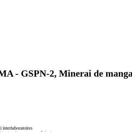
RMA - GSPN-2, Minerai de mang
i interlaboratoires