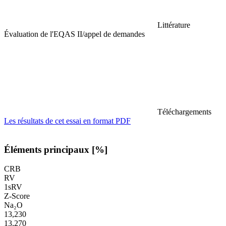
Littérature
Évaluation de l'EQAS II/appel de demandes
Téléchargements
Les résultats de cet essai en format PDF
Éléments principaux [%]
CRB
RV
1sRV
Z-Score
Na₂O
13,230
13,270