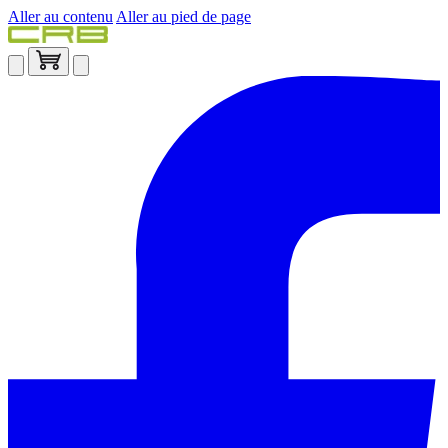
Aller au contenu
Aller au pied de page