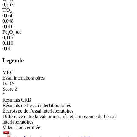
0,263
TiO₂
0,050
0,048
0,010
Fe₂O₃ tot
0,115
0,110
0,01
Legende
MRC
Essai interlaboratoires
1s-RV
Score Z
*
Résultats CRB
Résultats de l’essai interlaboratoires
Écart-type de l’essai interlaboratoires
Différence entre la valeur mesurée et la moyenne de l’essai
interlaboratoires
Valeur non certifiée