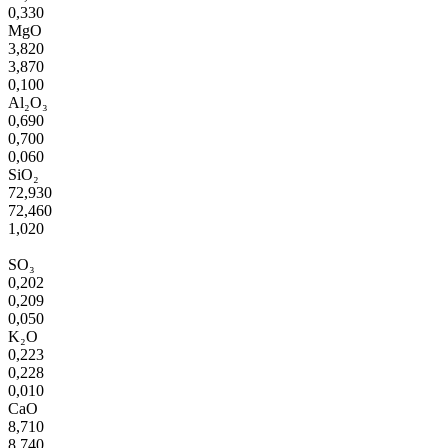
0,330
MgO
3,820
3,870
0,100
Al₂O₃
0,690
0,700
0,060
SiO₂
72,930
72,460
1,020
SO₃
0,202
0,209
0,050
K₂O
0,223
0,228
0,010
CaO
8,710
8,740