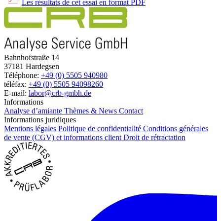
Les résultats de cet essai en format PDF
Bahnhofstraße 14
37181 Hardegsen
Téléphone:
+49 (0) 5505 940980
téléfax:
+49 (0) 5505 94098260
E-mail:
labor@crb-gmbh.de
Informations
Analyse d’amiante
Thèmes & News
Contact
Informations juridiques
Mentions légales
Politique de confidentialité
Conditions générales
de vente (CGV) et informations client
Droit de rétractation