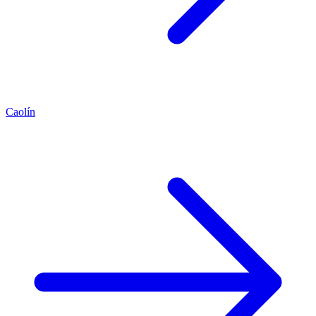
Caolín