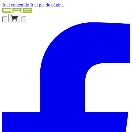
Ir al contenido
Ir al pie de página