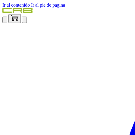
Ir al contenido
Ir al pie de página