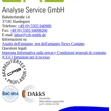
Bahnhofstraße 14
37181 Hardegsen
Telefono:
+49 (0) 5505 940980
Fax:
+49 (0) 5505 94098260
E-mail:
labor@crb-gmbh.de
Informazioni su
Analisi dell'amianto, test dell'amianto
News
Contatto
Questioni legali
Impronta
Informativa sulla privacy
Condizioni generali di contratto
(CGC)
Istruzioni per il recesso