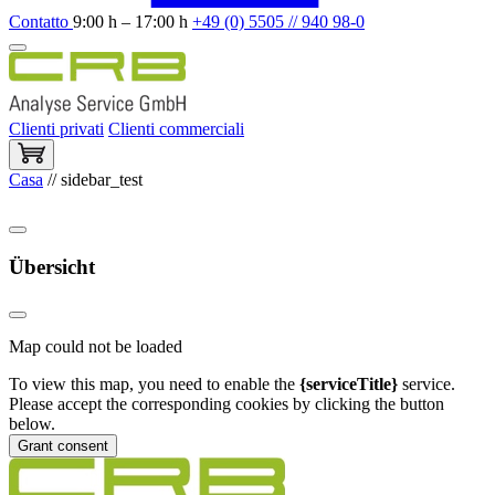
Contatto
9:00 h – 17:00 h
+49 (0) 5505 // 940 98-0
Clienti privati
Clienti commerciali
Casa
//
sidebar_test
Übersicht
Map could not be loaded
To view this map, you need to enable the
{serviceTitle}
service.
Please accept the corresponding cookies by clicking the button
below.
Grant consent