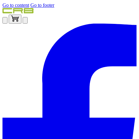
Go to content
Go to footer