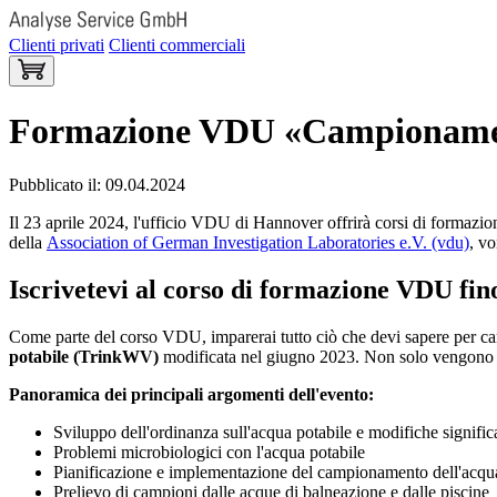
Clienti privati
Clienti commerciali
Formazione VDU «Campionamento
Pubblicato il: 09.04.2024
Il 23 aprile 2024, l'ufficio VDU di Hannover offrirà corsi di formazi
della
Association of German Investigation Laboratories e.V. (vdu)
, vo
Iscrivetevi al corso di formazione VDU fino
Come parte del corso VDU, imparerai tutto ciò che devi sapere per camp
potabile (TrinkWV)
modificata nel giugno 2023. Non solo vengono in
Panoramica dei principali argomenti dell'evento:
Sviluppo dell'ordinanza sull'acqua potabile e modifiche signific
Problemi microbiologici con l'acqua potabile
Pianificazione e implementazione del campionamento dell'acqua
Prelievo di campioni dalle acque di balneazione e dalle piscine