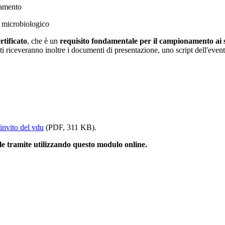
namento
o microbiologico
rtificato
, che è un
requisito fondamentale per il campionamento ai 
i riceveranno inoltre i documenti di presentazione, uno script dell'event
'invito del vdu
(PDF, 311 KB).
le
tramite
utilizzando questo modulo online.