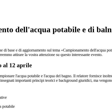
 dell'acqua potabile e di bal
one di base e di aggiornamento sul tema «Campionamento dell'acqua pota
rremmo attirare la vostra attenzione su questo interessante evento.
 al 12 aprile
ionare l'acqua potabile e l'acqua del bagno. Il relatore fornisce inoltr
segnati importanti principi teorici e background giuridici, ma vengono
ative
 potabile