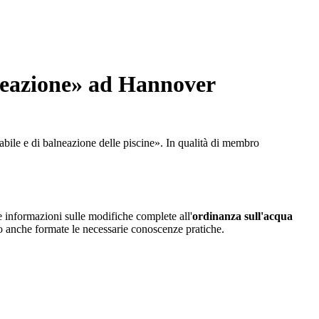
neazione» ad Hannover
bile e di balneazione delle piscine». In qualità di membro
e informazioni sulle modifiche complete all'
ordinanza sull'acqua
 anche formate le necessarie conoscenze pratiche.