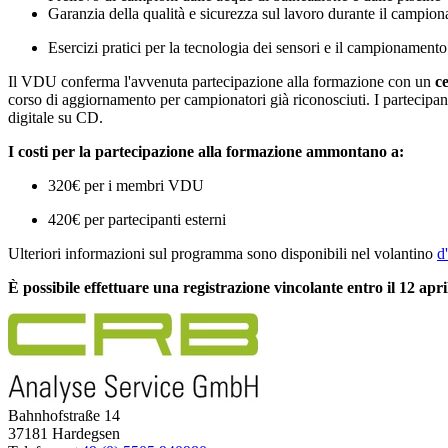
Garanzia della qualità e sicurezza sul lavoro durante il campio
Esercizi pratici per la tecnologia dei sensori e il campionament
Il VDU conferma l'avvenuta partecipazione alla formazione con un
ce
corso di aggiornamento per campionatori già riconosciuti. I partecipant
digitale su CD.
I costi per la partecipazione alla formazione ammontano a:
320€ per i membri VDU
420€ per partecipanti esterni
Ulteriori informazioni sul programma sono disponibili nel volantino
d
È possibile effettuare una registrazione vincolante entro il 12 apri
Bahnhofstraße 14
37181 Hardegsen