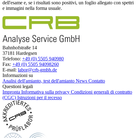
dell'esame e, se i risultati sono positivi, un foglio allegato con spettri
e immagini nella forma usuale.
Bahnhofstraße 14
37181 Hardegsen
Telefono:
+49 (0) 5505 940980
Fax:
+49 (0) 5505 94098260
E-mail:
labor@crb-gmbh.de
Informazioni su
Analisi dell'amianto, test dell'amianto
News
Contatto
Questioni legali
Impronta
Informativa sulla privacy
Condizioni generali di contratto
(CGC)
Istruzioni per il recesso