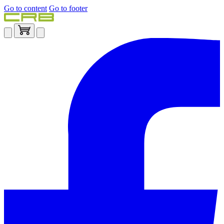
Go to content
Go to footer