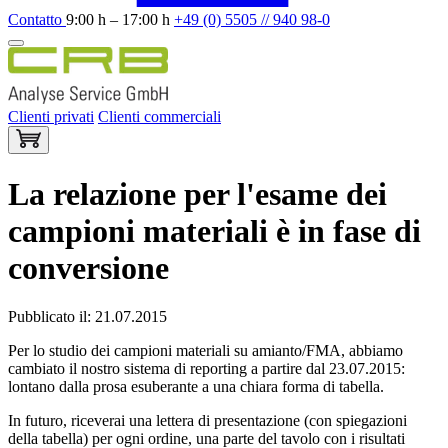
Contatto
9:00 h – 17:00 h
+49 (0) 5505 // 940 98-0
Clienti privati
Clienti commerciali
La relazione per l'esame dei
campioni materiali è in fase di
conversione
Pubblicato il: 21.07.2015
Per lo studio dei campioni materiali su amianto/FMA, abbiamo
cambiato il nostro sistema di reporting a partire dal 23.07.2015:
lontano dalla prosa esuberante a una chiara forma di tabella.
In futuro, riceverai una lettera di presentazione (con spiegazioni
della tabella) per ogni ordine, una parte del tavolo con i risultati