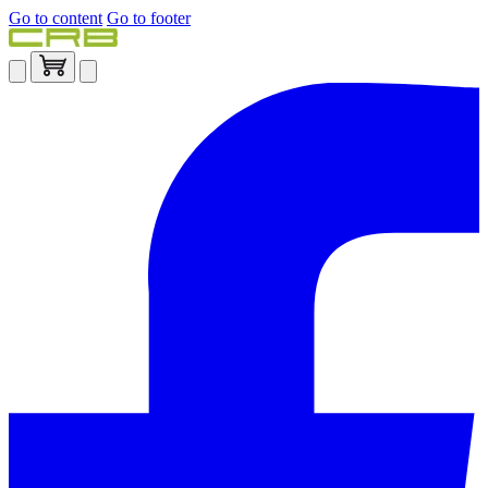
Go to content
Go to footer