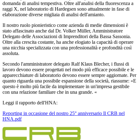
domanda di analisi tempestiva. Oltre all'analisi della fluorescenza a
raggi X, nel laboratorio di Hardegsen sono attualmente in fase di
elaborazione diverse migliaia di analisi dell'amianto.
Il nostro ruolo pionieristico come azienda di medie dimensioni è
stato affascinato anche dal Dr. Volker Müller, Amministratore
Delegato delle Associazioni di Imprenditori della Bassa Sassonia.
Oltre alla crescita costante, ha anche elogiato la capacità di operare
una nicchia specializzata con una professionalità e profondità così
assoluta.
Secondo l'amministratore delegato Ralf Klaus Blecher, i flussi di
lavoro devono essere progettati nel modo più efficace possibile e le
apparecchiature di laboratorio devono essere sempre aggiornate. Per
quanto riguarda una possibile espansione della società, riassume: «E
questo è molto più facile da implementare in un'impresa gestibile
con una relazione familiare che in una grande. «
Leggi il rapporto dell'HNA:
Reporting in occasione del nostro 25° anniversario Il CRB nel
HNA.pdf