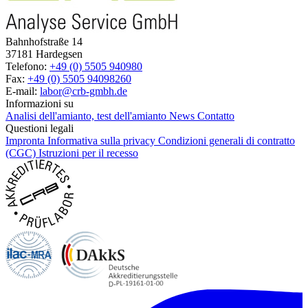
Bahnhofstraße 14
37181 Hardegsen
Telefono:
+49 (0) 5505 940980
Fax:
+49 (0) 5505 94098260
E-mail:
labor@crb-gmbh.de
Informazioni su
Analisi dell'amianto, test dell'amianto
News
Contatto
Questioni legali
Impronta
Informativa sulla privacy
Condizioni generali di contratto
(CGC)
Istruzioni per il recesso