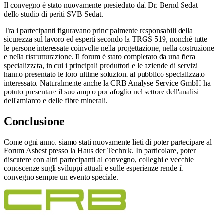
Il convegno è stato nuovamente presieduto dal Dr. Bernd Sedat
dello studio di periti SVB Sedat.
Tra i partecipanti figuravano principalmente responsabili della
sicurezza sul lavoro ed esperti secondo la TRGS 519, nonché tutte
le persone interessate coinvolte nella progettazione, nella costruzione
e nella ristrutturazione. Il forum è stato completato da una fiera
specializzata, in cui i principali produttori e le aziende di servizi
hanno presentato le loro ultime soluzioni al pubblico specializzato
interessato. Naturalmente anche la CRB Analyse Service GmbH ha
potuto presentare il suo ampio portafoglio nel settore dell'analisi
dell'amianto e delle fibre minerali.
Conclusione
Come ogni anno, siamo stati nuovamente lieti di poter partecipare al
Forum Asbest presso la Haus der Technik. In particolare, poter
discutere con altri partecipanti al convegno, colleghi e vecchie
conoscenze sugli sviluppi attuali e sulle esperienze rende il
convegno sempre un evento speciale.