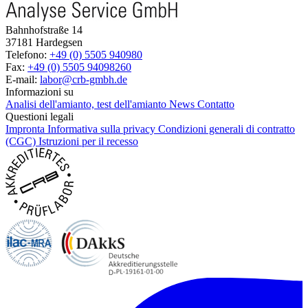
Bahnhofstraße 14
37181 Hardegsen
Telefono:
+49 (0) 5505 940980
Fax:
+49 (0) 5505 94098260
E-mail:
labor@crb-gmbh.de
Informazioni su
Analisi dell'amianto, test dell'amianto
News
Contatto
Questioni legali
Impronta
Informativa sulla privacy
Condizioni generali di contratto
(CGC)
Istruzioni per il recesso