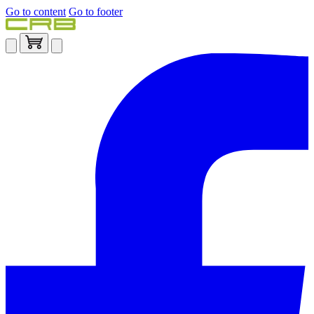
Go to content
Go to footer