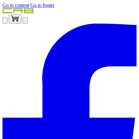
Go to content
Go to footer