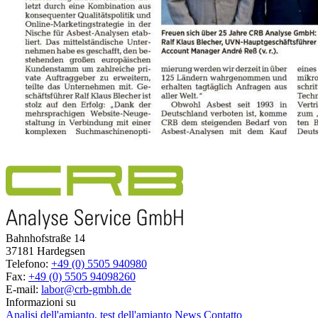
Bahnhofstraße 14
37181 Hardegsen
Telefono:
+49 (0) 5505 940980
Fax:
+49 (0) 5505 94098260
E-mail:
labor@crb-gmbh.de
Informazioni su
Analisi dell'amianto, test dell'amianto
News
Contatto