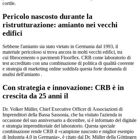
cortile.
Pericolo nascosto durante la
ristrutturazione: amianto nei vecchi
edifici
Sebbene l'amianto sia stato vietato in Germania dal 1993, il
materiale pericoloso si trova ancora in molti vecchi edifici, tra
cui fibrocemento o pavimenti Floorflex. CRB come laboratorio di
test accreditato con una combinazione di politica di qualità coerente
e strategia di marketing online soddisfa questa forte domanda di
analisi dell'amianto .
Con strategia e innovazione: CRB è in
crescita da 25 anni il
Dr. Volker Müller, Chief Executive Officer di Associazioni di
Imprenditori della Bassa Sassonia, che ha visitato l'azienda in
occasione del suo anniversario a dicembre, si è informato del digitale
e strategia imprenditoriale del laboratorio. Questa speciale
combinazione rende CRB il «campione nascosto e miglior esempio
di Industria 4.0 in Germania», è citato dal Dr. Müller della Göttingen