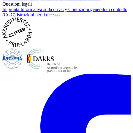
Questioni legali
Impronta
Informativa sulla privacy
Condizioni generali di contratto
(CGC)
Istruzioni per il recesso