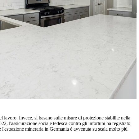
l lavoro. Invece, si basano sulle misure di protezione stabilite nella
, l'assicurazione sociale tedesca contro gli infortuni ha registrato
che l'estrazione mineraria in Germania è avvenuta su scala molto più