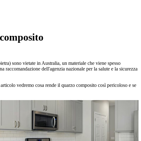
o composito
etra) sono vietate in Australia, un materiale che viene spesso
 una raccomandazione dell'agenzia nazionale per la salute e la sicurezza
o articolo vedremo cosa rende il quarzo composito così pericoloso e se