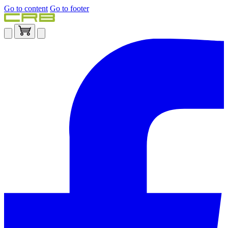
Go to content
Go to footer