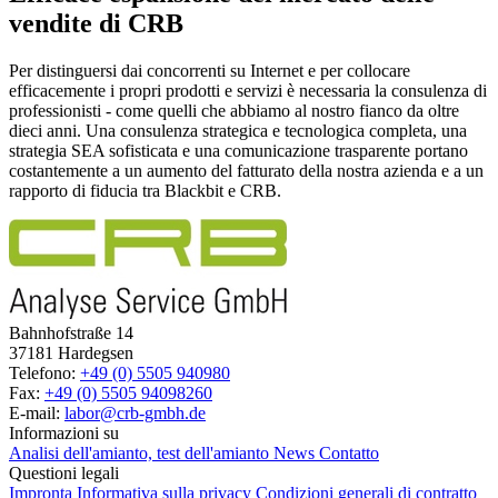
vendite di CRB
Per distinguersi dai concorrenti su Internet e per collocare
efficacemente i propri prodotti e servizi è necessaria la consulenza di
professionisti - come quelli che abbiamo al nostro fianco da oltre
dieci anni. Una consulenza strategica e tecnologica completa, una
strategia SEA sofisticata e una comunicazione trasparente portano
costantemente a un aumento del fatturato della nostra azienda e a un
rapporto di fiducia tra Blackbit e CRB.
Bahnhofstraße 14
37181 Hardegsen
Telefono:
+49 (0) 5505 940980
Fax:
+49 (0) 5505 94098260
E-mail:
labor@crb-gmbh.de
Informazioni su
Analisi dell'amianto, test dell'amianto
News
Contatto
Questioni legali
Impronta
Informativa sulla privacy
Condizioni generali di contratto