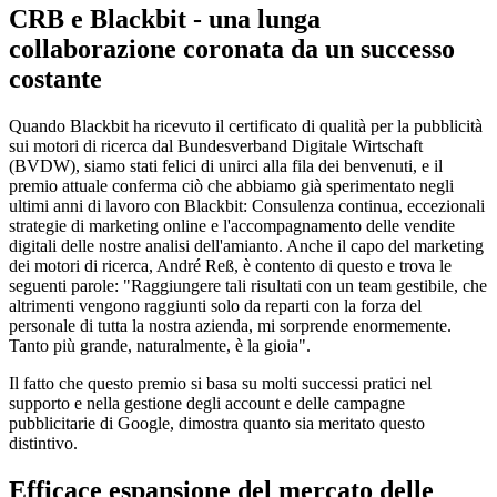
CRB e Blackbit - una lunga
collaborazione coronata da un successo
costante
Quando Blackbit ha ricevuto il certificato di qualità per la pubblicità
sui motori di ricerca dal Bundesverband Digitale Wirtschaft
(BVDW), siamo stati felici di unirci alla fila dei benvenuti, e il
premio attuale conferma ciò che abbiamo già sperimentato negli
ultimi anni di lavoro con Blackbit: Consulenza continua, eccezionali
strategie di marketing online e l'accompagnamento delle vendite
digitali delle nostre analisi dell'amianto. Anche il capo del marketing
dei motori di ricerca, André Reß, è contento di questo e trova le
seguenti parole: "Raggiungere tali risultati con un team gestibile, che
altrimenti vengono raggiunti solo da reparti con la forza del
personale di tutta la nostra azienda, mi sorprende enormemente.
Tanto più grande, naturalmente, è la gioia".
Il fatto che questo premio si basa su molti successi pratici nel
supporto e nella gestione degli account e delle campagne
pubblicitarie di Google, dimostra quanto sia meritato questo
distintivo.
Efficace espansione del mercato delle