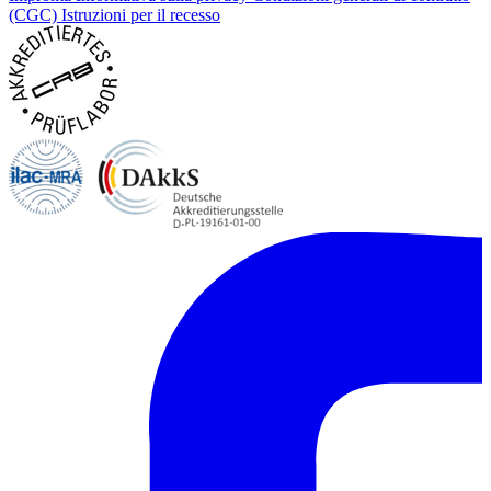
(CGC)
Istruzioni per il recesso