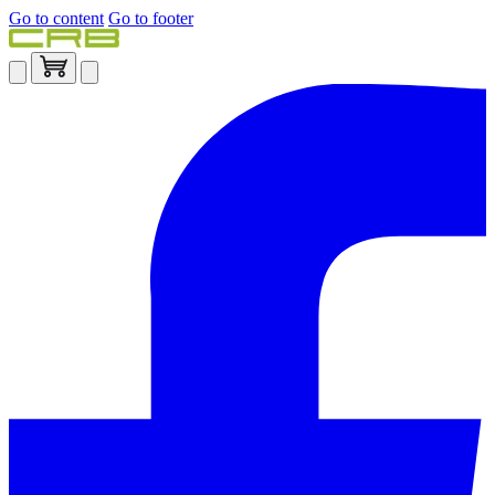
Go to content
Go to footer