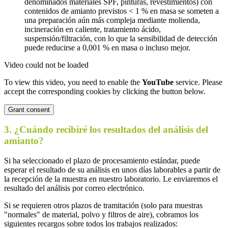
denominados materiales SPF, pinturas, revestimientos) con
contenidos de amianto previstos < 1 % en masa se someten a
una preparación aún más compleja mediante molienda,
incineración en caliente, tratamiento ácido,
suspensión/filtración, con lo que la sensibilidad de detección
puede reducirse a 0,001 % en masa o incluso mejor.
Video could not be loaded
To view this video, you need to enable the
YouTube
service. Please
accept the corresponding cookies by clicking the button below.
Grant consent
3. ¿Cuándo recibiré los resultados del análisis del
amianto?
Si ha seleccionado el plazo de procesamiento estándar, puede
esperar el resultado de su análisis en unos días laborables a partir de
la recepción de la muestra en nuestro laboratorio. Le enviaremos el
resultado del análisis por correo electrónico.
Si se requieren otros plazos de tramitación (solo para muestras
"normales" de material, polvo y filtros de aire), cobramos los
siguientes recargos sobre todos los trabajos realizados: