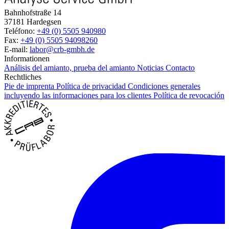
Bahnhofstraße 14
37181 Hardegsen
Teléfono:
+49 (0) 5505 940980
Fax:
+49 (0) 5505 94098260
E-mail:
labor@crb-gmbh.de
Informationen
Análisis del amianto, prueba del amianto
Noticias
Contacto
Rechtliches
Pie de imprenta
Política de privacidad
Condiciones generales
incluyendo las informaciones para los clientes
Política de revocación