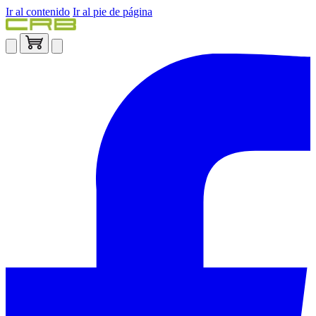
Ir al contenido
Ir al pie de página