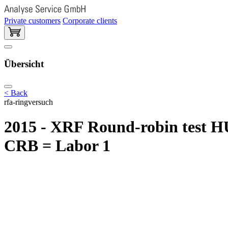
Private customers
Corporate clients
Übersicht
< Back
rfa-ringversuch
2015 - XRF Round-robin test H
CRB = Labor 1