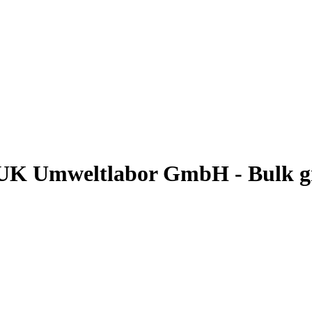
UK Umweltlabor GmbH - Bulk grai