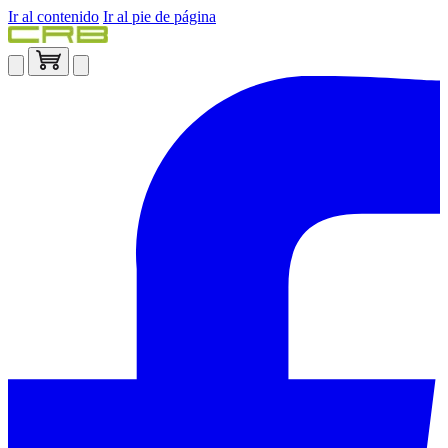
Ir al contenido
Ir al pie de página