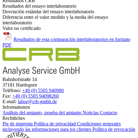
Resultados CRB
Resultados del ensayo interlaboratorio
Desviación estándar del ensayo interlaboratorio
Diferencia entre el valor medido y la media del ensayo
interlaboratorio
Valor no certificado
Resultados de esta comparación interlaboratorios en formato
PDF
Bahnhofstraße 14
37181 Hardegsen
Teléfono:
+49 (0) 5505 940980
Fax:
+49 (0) 5505 94098260
E-mail:
labor@crb-gmbh.de
Informationen
Análisis del amianto, prueba del amianto
Noticias
Contacto
Rechtliches
Pie de imprenta
Política de privacidad
Condiciones generales
incluyendo las informaciones para los clientes
Política de revocación